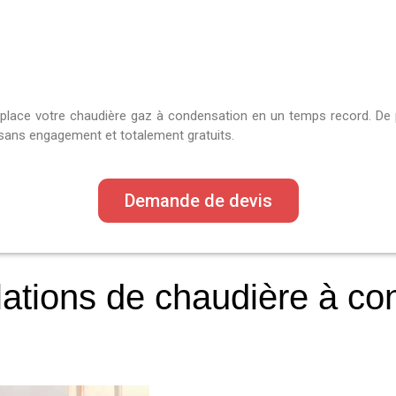
mplace votre chaudière gaz à condensation en un temps record. De
t sans engagement et totalement gratuits.
Demande de devis
lations de chaudière à c