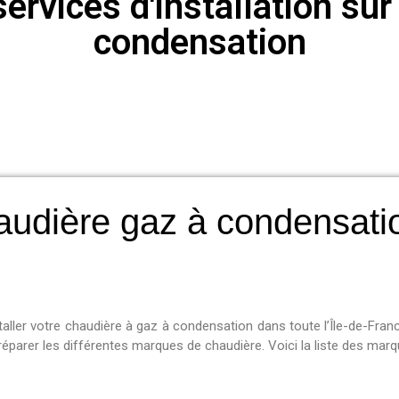
ervices d'installation su
condensation
haudière gaz à condensati
aller votre chaudière à gaz à condensation dans toute l’Île-de-Fr
réparer les différentes marques de chaudière. Voici la liste des mar