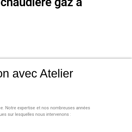
r chaudière gaz à
on avec Atelier
ance. Notre expertise et nos nombreuses années
ques sur lesquelles nous intervenons :