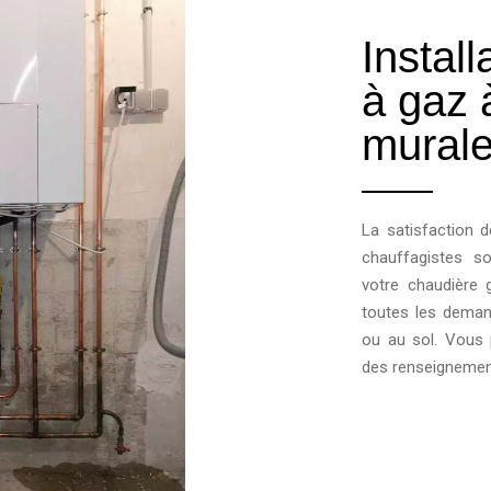
Instal
à gaz 
murale
La satisfaction d
chauffagistes so
votre chaudière 
toutes les deman
ou au sol. Vous 
des renseignement