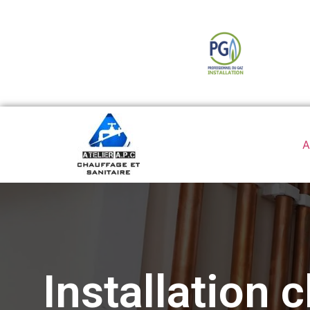
A
Installation