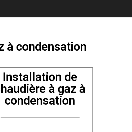
az à condensation
Installation de
chaudière à gaz à
condensation