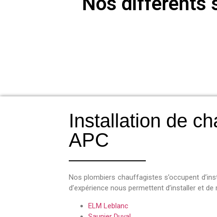
Nos différents s
Installation de c
APC
Nos plombiers chauffagistes s’occupent d’inst
d’expérience nous permettent d’installer et de 
ELM Leblanc
Saunier Duval