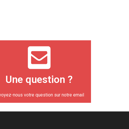
Une question ?
voyez-nous votre question sur notre email