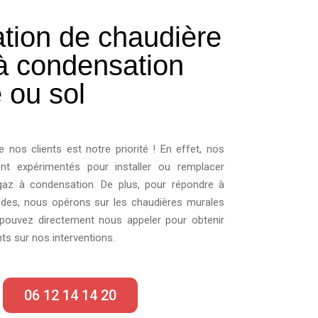
lation de chaudière
à condensation
 ou sol
e nos clients est notre priorité ! En effet, nos
nt expérimentés pour installer ou remplacer
gaz à condensation. De plus, pour répondre à
des, nous opérons sur les chaudières murales
pouvez directement nous appeler pour obtenir
s sur nos interventions.
06 12 14 14 20