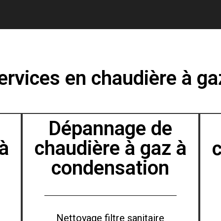
ervices en chaudière à g
Dépannage de
à
chaudière à gaz à
condensation
Nettoyage filtre sanitaire