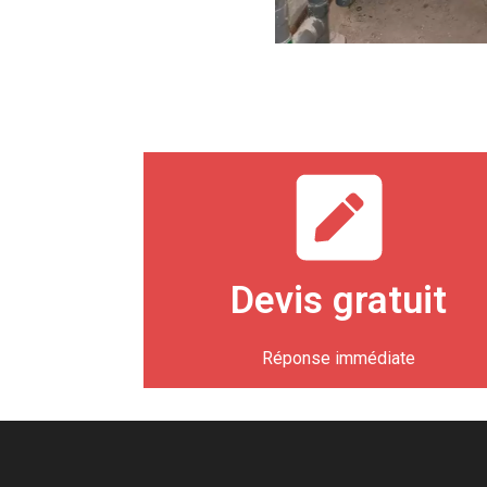
Devis gratuit
Réponse immédiate