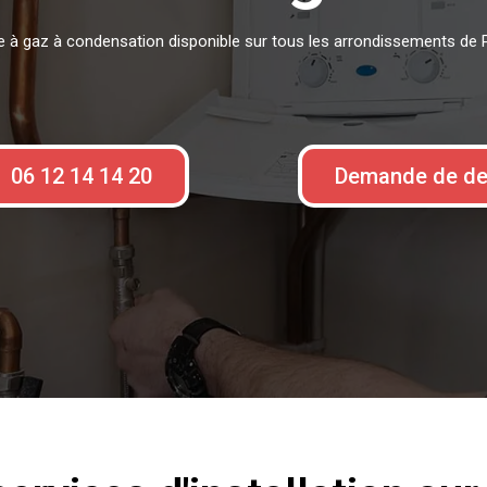
re à gaz à condensation disponible sur tous les arrondissements de P
06 12 14 14 20
Demande de de