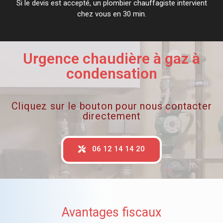
Si le devis est accepté, un plombier chauffagiste intervient
chez vous en 30 min.
Urgence chaudière à gaz à
condensation
Cliquez sur le bouton pour nous contacter
directement
06 12 14 14 20
Avantages fiscaux