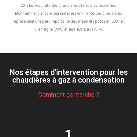
20% les résultats des chaudières standards modernes.
Étonnamment encore peu installées en France, ces chaudières
représentent une part importante des matériels posés en 2001 en
Allemagne (33%) et au Pays-Bas (83%).
Nos étapes d'intervention pour les
chaudières à gaz à condensation
Comment ça marche ?
1