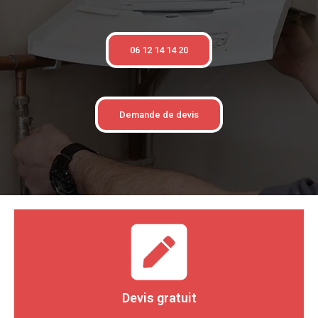
06 12 14 14 20
Demande de devis
Devis gratuit