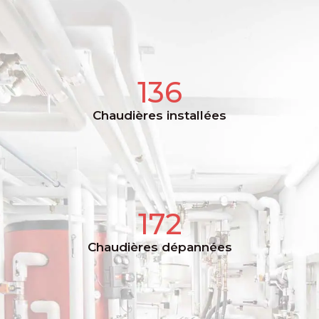
136
Chaudières installées
172
Chaudières dépannées