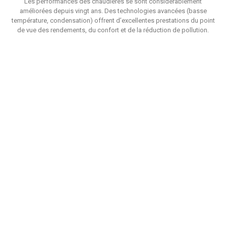
Les performances des chaudières se sont considérablement
améliorées depuis vingt ans. Des technologies avancées (basse
température, condensation) offrent d’excellentes prestations du point
de vue des rendements, du confort et de la réduction de pollution.